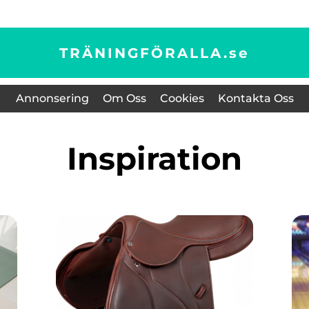
TRÄNINGFÖRALLA.
se
Annonsering
Om Oss
Cookies
Kontakta Oss
inspiration