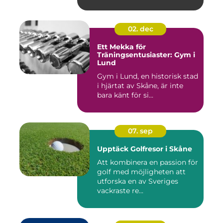
02. dec
Ett Mekka för
Träningsentusiaster: Gym i
Lund
Gym i Lund, en historisk stad
i hjärtat av Skåne, är inte
bara känt för si...
07. sep
Upptäck Golfresor i Skåne
Att kombinera en passion för
golf med möjligheten att
utforska en av Sveriges
vackraste re...