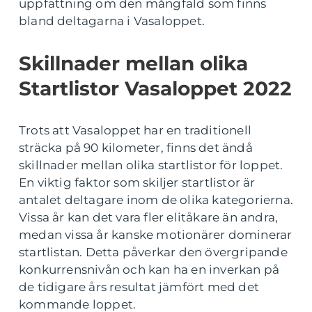
uppfattning om den mångfald som finns
bland deltagarna i Vasaloppet.
Skillnader mellan olika
Startlistor Vasaloppet 2022
Trots att Vasaloppet har en traditionell
sträcka på 90 kilometer, finns det ändå
skillnader mellan olika startlistor för loppet.
En viktig faktor som skiljer startlistor är
antalet deltagare inom de olika kategorierna.
Vissa år kan det vara fler elitåkare än andra,
medan vissa år kanske motionärer dominerar
startlistan. Detta påverkar den övergripande
konkurrensnivån och kan ha en inverkan på
de tidigare års resultat jämfört med det
kommande loppet.