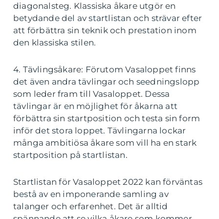
diagonalsteg. Klassiska åkare utgör en
betydande del av startlistan och strävar efter
att förbättra sin teknik och prestation inom
den klassiska stilen.
4. Tävlingsåkare: Förutom Vasaloppet finns
det även andra tävlingar och seedningslopp
som leder fram till Vasaloppet. Dessa
tävlingar är en möjlighet för åkarna att
förbättra sin startposition och testa sin form
inför det stora loppet. Tävlingarna lockar
många ambitiösa åkare som vill ha en stark
startposition på startlistan.
Startlistan för Vasaloppet 2022 kan förväntas
bestå av en imponerande samling av
talanger och erfarenhet. Det är alltid
spännande att se vilka åkare som kommer