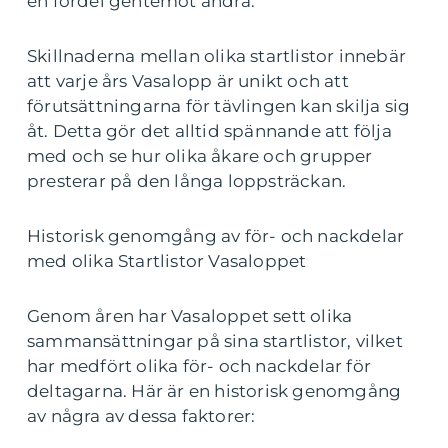
en fördel gentemot andra.
Skillnaderna mellan olika startlistor innebär
att varje års Vasalopp är unikt och att
förutsättningarna för tävlingen kan skilja sig
åt. Detta gör det alltid spännande att följa
med och se hur olika åkare och grupper
presterar på den långa loppsträckan.
Historisk genomgång av för- och nackdelar
med olika Startlistor Vasaloppet
Genom åren har Vasaloppet sett olika
sammansättningar på sina startlistor, vilket
har medfört olika för- och nackdelar för
deltagarna. Här är en historisk genomgång
av några av dessa faktorer: