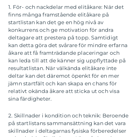
1. För- och nackdelar med elitåkare: När det
finns många framstående elitåkare på
startlistan kan det ge en hög nivå av
konkurrens och ge motivation för andra
deltagare att prestera på topp. Samtidigt
kan detta göra det svårare för mindre erfarna
åkare att få framträdande placeringar och
kan leda till att de känner sig uppflyttade på
resultatlistan. När välkända elitåkare inte
deltar kan det däremot öpenkt för en mer
jämn startfält och kan skapa en chans för
relativt okända åkare att sticka ut och visa
sina färdigheter.
2. Skillnader i kondition och teknik: Beroende
på startlistans sammansättning kan det vara
skillnader i deltagarnas fysiska förberedelser