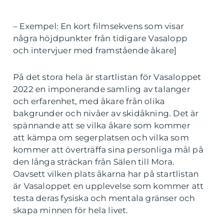
– Exempel: En kort filmsekvens som visar
några höjdpunkter från tidigare Vasalopp
och intervjuer med framstående åkare]
På det stora hela är startlistan för Vasaloppet
2022 en imponerande samling av talanger
och erfarenhet, med åkare från olika
bakgrunder och nivåer av skidåkning. Det är
spännande att se vilka åkare som kommer
att kämpa om segerplatsen och vilka som
kommer att överträffa sina personliga mål på
den långa sträckan från Sälen till Mora.
Oavsett vilken plats åkarna har på startlistan
är Vasaloppet en upplevelse som kommer att
testa deras fysiska och mentala gränser och
skapa minnen för hela livet.