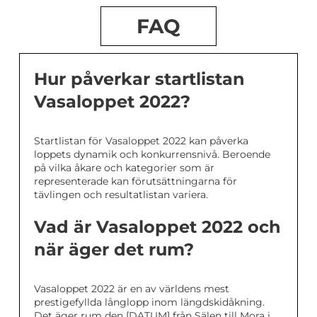
FAQ
Hur påverkar startlistan
Vasaloppet 2022?
Startlistan för Vasaloppet 2022 kan påverka
loppets dynamik och konkurrensnivå. Beroende
på vilka åkare och kategorier som är
representerade kan förutsättningarna för
tävlingen och resultatlistan variera.
Vad är Vasaloppet 2022 och
när äger det rum?
Vasaloppet 2022 är en av världens mest
prestigefyllda långlopp inom längdskidåkning.
Det äger rum den [DATUM] från Sälen till Mora i