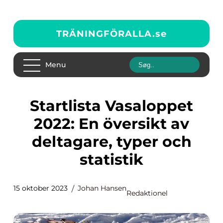
TRÄNINGFÖRALLA.
se
Menu
Startlista Vasaloppet
2022: En översikt av
deltagare, typer och
statistik
15 oktober 2023
Johan Hansen
Redaktionel