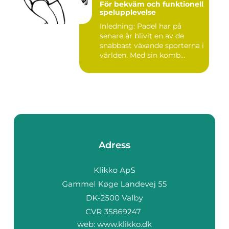
För bekväm och funktionell
spelupplevelse
Inledning: Padel har på
senare år blivit en av de
snabbast växande sporterna i
världen. Med sin komb...
Adress
web:
www.klikko.dk