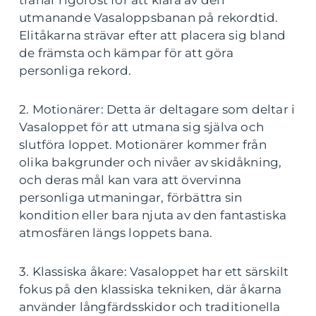
tränar rigoröst för att klara av den
utmanande Vasaloppsbanan på rekordtid.
Elitåkarna strävar efter att placera sig bland
de främsta och kämpar för att göra
personliga rekord.
2. Motionärer: Detta är deltagare som deltar i
Vasaloppet för att utmana sig själva och
slutföra loppet. Motionärer kommer från
olika bakgrunder och nivåer av skidåkning,
och deras mål kan vara att övervinna
personliga utmaningar, förbättra sin
kondition eller bara njuta av den fantastiska
atmosfären längs loppets bana.
3. Klassiska åkare: Vasaloppet har ett särskilt
fokus på den klassiska tekniken, där åkarna
använder långfärdsskidor och traditionella