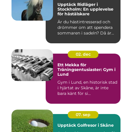
Upptäck Ridläger i
Stockholm: En upplevelse
för hästälskare
Är du hästintresserad och
drömmer om att spendera
sommaren i sadeln? Då är...
02. dec
Ett Mekka för
Träningsentusiaster: Gym i
Lund
Gym i Lund, en historisk stad
i hjärtat av Skåne, är inte
bara känt för si...
07. sep
Upptäck Golfresor i Skåne