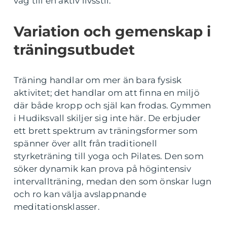
väg till en aktiv livsstil.
Variation och gemenskap i
träningsutbudet
Träning handlar om mer än bara fysisk
aktivitet; det handlar om att finna en miljö
där både kropp och själ kan frodas. Gymmen
i Hudiksvall skiljer sig inte här. De erbjuder
ett brett spektrum av träningsformer som
spänner över allt från traditionell
styrketräning till yoga och Pilates. Den som
söker dynamik kan prova på högintensiv
intervallträning, medan den som önskar lugn
och ro kan välja avslappnande
meditationsklasser.