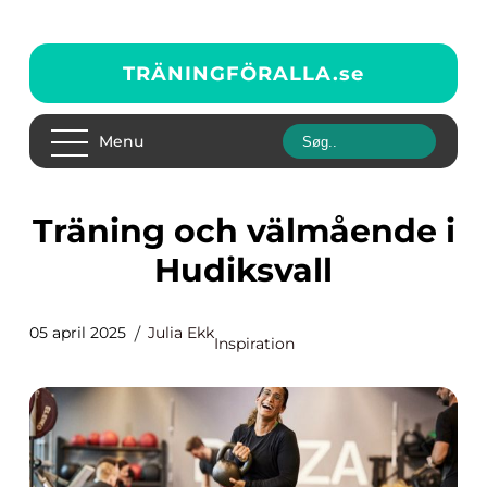
TRÄNINGFÖRALLA.
se
Menu
Träning och välmående i
Hudiksvall
05 april 2025
Julia Ekk
Inspiration