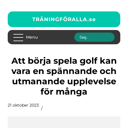
TRÄNINGFÖRALLA.
se
Menu
Att börja spela golf kan
vara en spännande och
utmanande upplevelse
för många
21 oktober 2023