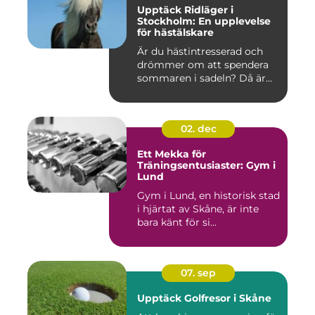
Upptäck Ridläger i
Stockholm: En upplevelse
för hästälskare
Är du hästintresserad och
drömmer om att spendera
sommaren i sadeln? Då är...
02. dec
Ett Mekka för
Träningsentusiaster: Gym i
Lund
Gym i Lund, en historisk stad
i hjärtat av Skåne, är inte
bara känt för si...
07. sep
Upptäck Golfresor i Skåne