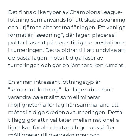
Det finns olika typer av Champions League-
lottning som används för att skapa spänning
och utjämna chanserna för lagen. Ett vanligt
format är ”seedning”, där lagen placeras i
pottar baserat på deras tidigare prestationer
i turneringen. Detta bidrar till att undvika att
de bästa lagen möts i tidiga faser av
turneringen och ger en jämnare konkurrens.
En annan intressant lottningstyp är
”knockout-lottning” där lagen dras mot
varandra på ett sätt som eliminerar
möjligheterna för lag från samma land att
mötas i tidiga skeden av turneringen. Detta
tillägg gör att rivaliteter mellan nationella
ligor kan förbli intakta och ger också fler
möjligheter till överraskningar och