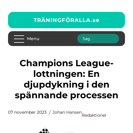
TRÄNINGFÖRALLA.
se
Menu
Champions League-
lottningen: En
djupdykning i den
spännande processen
07 november 2023
Johan Hansen
Redaktionel