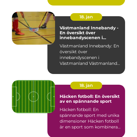
18. jan
Västmanland Innebandy -
En översikt över
innebandyscenen i
Västmanland
Västmanland Innebandy: En
översikt över
innebandyscenen i
Västmanland Västmanland
är en region i Sv...
18. jan
Häcken fotboll: En översikt
av en spännande sport
Häcken fotboll: En
spännande sport med unika
dimensioner Häcken fotboll
är en sport som kombinerar
...