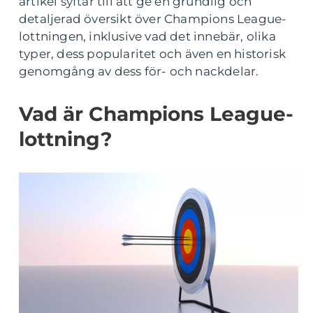
artikel syftar till att ge en grundlig och
detaljerad översikt över Champions League-
lottningen, inklusive vad det innebär, olika
typer, dess popularitet och även en historisk
genomgång av dess för- och nackdelar.
Vad är Champions League-
lottning?