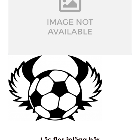
Läs fler inlägg här