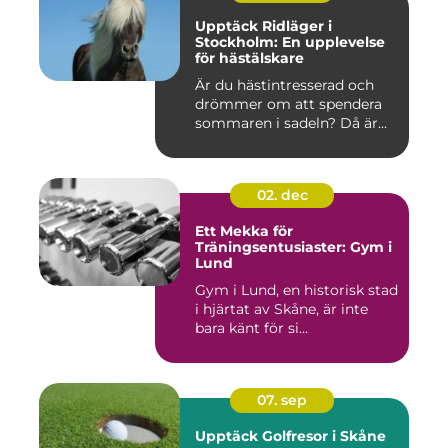
Upptäck Ridläger i
Stockholm: En upplevelse
för hästälskare
Är du hästintresserad och
drömmer om att spendera
sommaren i sadeln? Då är...
02. dec
Ett Mekka för
Träningsentusiaster: Gym i
Lund
Gym i Lund, en historisk stad
i hjärtat av Skåne, är inte
bara känt för si...
07. sep
Upptäck Golfresor i Skåne