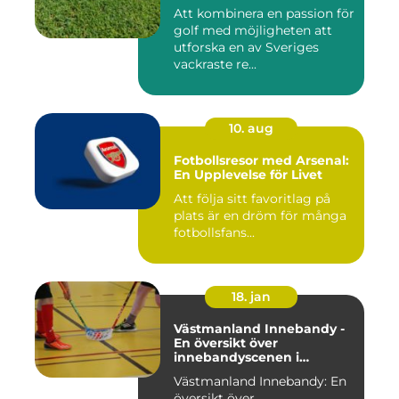
Att kombinera en passion för
golf med möjligheten att
utforska en av Sveriges
vackraste re...
10. aug
Fotbollsresor med Arsenal:
En Upplevelse för Livet
Att följa sitt favoritlag på
plats är en dröm för många
fotbollsfans...
18. jan
Västmanland Innebandy -
En översikt över
innebandyscenen i
Västmanland
Västmanland Innebandy: En
översikt över