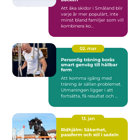
Att åka skidor i Småland blir
varje år mer populärt, inte
minst bland familjer som vill
kombinera ko...
02. mar
Personlig träning borås
smart genväg till hållbar
form
Att komma igång med
träning är sällan problemet.
Utmaningen ligger i att
fortsätta, få resultat och ...
13. jan
Ridhjälm: Säkerhet,
passform och stil i sadeln