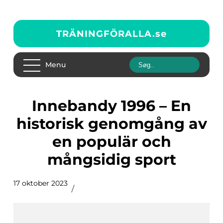
TRÄNINGFÖRALLA.
se
Menu
Innebandy 1996 – En
historisk genomgång av
en populär och
mångsidig sport
17 oktober 2023