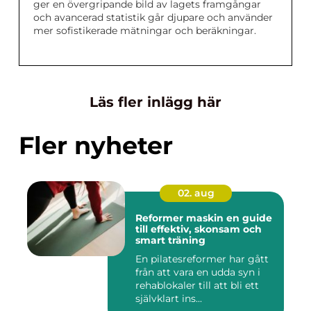
ger en övergripande bild av lagets framgångar
och avancerad statistik går djupare och använder
mer sofistikerade mätningar och beräkningar.
Läs fler inlägg här
Fler nyheter
02. aug
Reformer maskin en guide
till effektiv, skonsam och
smart träning
En pilatesreformer har gått
från att vara en udda syn i
rehablokaler till att bli ett
självklart ins...