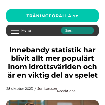
TRÄNINGFÖRALLA.
se
Menu
Innebandy statistik har
blivit allt mer populärt
inom idrottsvärlden och
är en viktig del av spelet
28 oktober 2023
Jon Larsson
Redaktionel