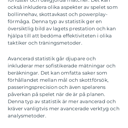
förluster och oavgjorda matcher. Det kan
också inkludera olika aspekter av spelet som
bollinnehav, skottavkast och powerplay-
förmåga. Denna typ av statistik ger en
översiktlig bild av lagets prestation och kan
hjälpa till att bedöma effektiviteten i olika
taktiker och träningsmetoder.
Avancerad statistik går djupare och
inkluderar mer sofistikerade mätningar och
beräkningar. Det kan omfatta saker som
förhållandet mellan mål och skottförsök,
passeringsprecision och även spelarens
påverkan på spelet när de är på planen.
Denna typ av statistik är mer avancerad och
kräver vanligtvis mer avancerade verktyg och
analysmetoder.