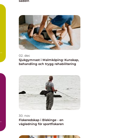
sadeln
a
02. dec
Sjukgymnast i Malmköping: Kunskap,
behandling och trygg rehabilitering
30. nov
Fiskeredskap i Blekinge - en
vägledning för sportfiskaren