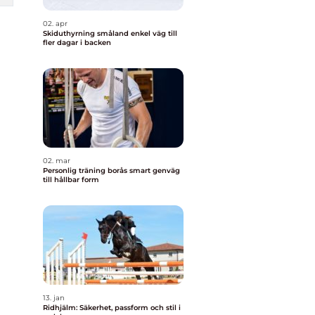
02. apr
Skiduthyrning småland enkel väg till
fler dagar i backen
02. mar
Personlig träning borås smart genväg
till hållbar form
13. jan
Ridhjälm: Säkerhet, passform och stil i