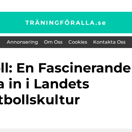
TRÄNINGFÖRALLA.
se
Annonsering
Om Oss
Cookies
Kontakta Oss
 in i Landets
tbollskultur