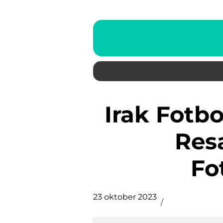
Irak Fotboll: En Fascinerande
Resa
Fo
23 oktober 2023