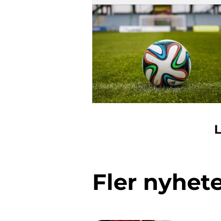
L
Fler nyhet