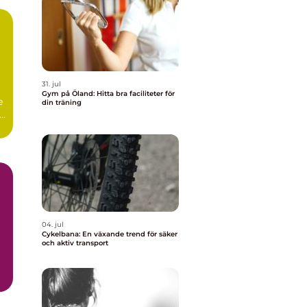
31. jul
Gym på Öland: Hitta bra faciliteter för
e
din träning
r.
04. jul
Cykelbana: En växande trend för säker
och aktiv transport