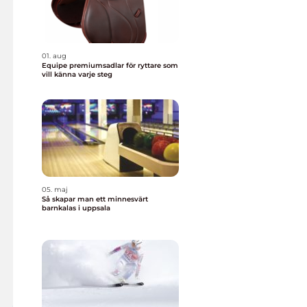
01. aug
Equipe premiumsadlar för ryttare som
vill känna varje steg
05. maj
Så skapar man ett minnesvärt
barnkalas i uppsala