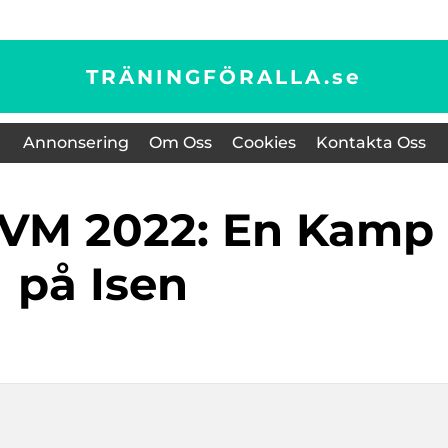
TRÄNINGFÖRALLA.
se
Annonsering
Om Oss
Cookies
Kontakta Oss
på Isen