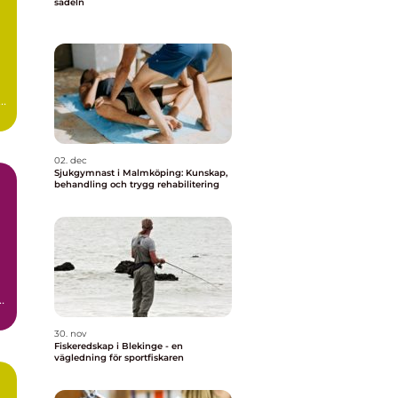
sadeln
a
02. dec
Sjukgymnast i Malmköping: Kunskap,
behandling och trygg rehabilitering
30. nov
Fiskeredskap i Blekinge - en
vägledning för sportfiskaren