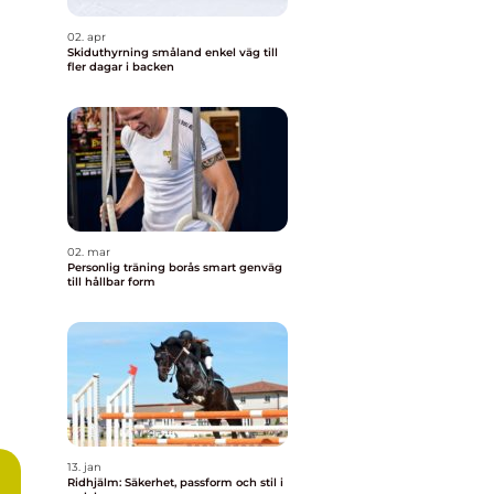
02. apr
Skiduthyrning småland enkel väg till
fler dagar i backen
02. mar
Personlig träning borås smart genväg
till hållbar form
13. jan
Ridhjälm: Säkerhet, passform och stil i