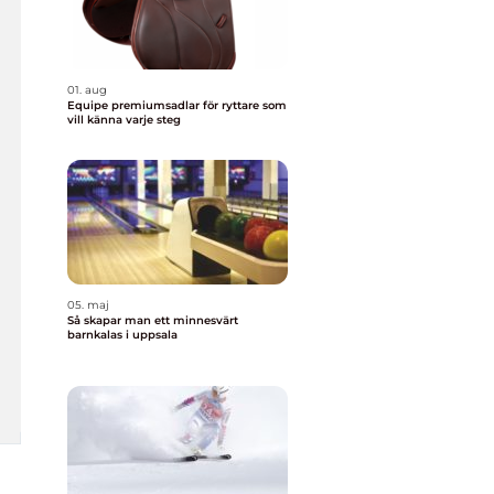
01. aug
Equipe premiumsadlar för ryttare som
vill känna varje steg
05. maj
Så skapar man ett minnesvärt
barnkalas i uppsala