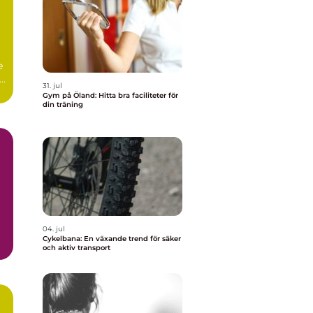
e
r.
31. jul
Gym på Öland: Hitta bra faciliteter för
din träning
04. jul
Cykelbana: En växande trend för säker
och aktiv transport