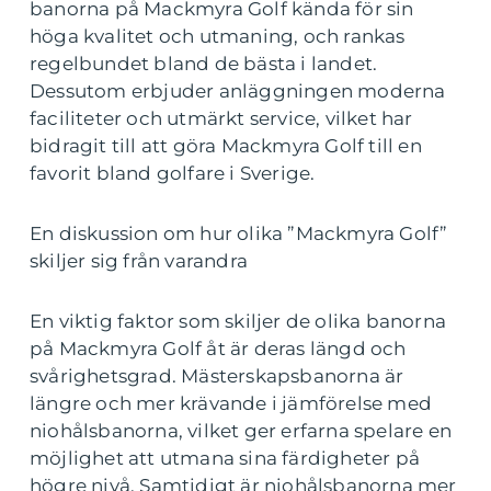
banorna på Mackmyra Golf kända för sin
höga kvalitet och utmaning, och rankas
regelbundet bland de bästa i landet.
Dessutom erbjuder anläggningen moderna
faciliteter och utmärkt service, vilket har
bidragit till att göra Mackmyra Golf till en
favorit bland golfare i Sverige.
En diskussion om hur olika ”Mackmyra Golf”
skiljer sig från varandra
En viktig faktor som skiljer de olika banorna
på Mackmyra Golf åt är deras längd och
svårighetsgrad. Mästerskapsbanorna är
längre och mer krävande i jämförelse med
niohålsbanorna, vilket ger erfarna spelare en
möjlighet att utmana sina färdigheter på
högre nivå. Samtidigt är niohålsbanorna mer