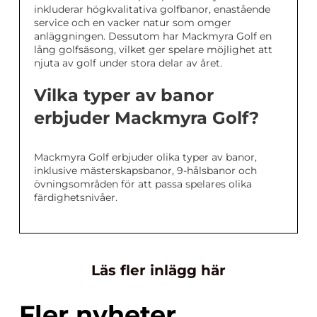
inkluderar högkvalitativa golfbanor, enastående
service och en vacker natur som omger
anläggningen. Dessutom har Mackmyra Golf en
lång golfsäsong, vilket ger spelare möjlighet att
njuta av golf under stora delar av året.
Vilka typer av banor
erbjuder Mackmyra Golf?
Mackmyra Golf erbjuder olika typer av banor,
inklusive mästerskapsbanor, 9-hålsbanor och
övningsområden för att passa spelares olika
färdighetsnivåer.
Läs fler inlägg här
Fler nyheter