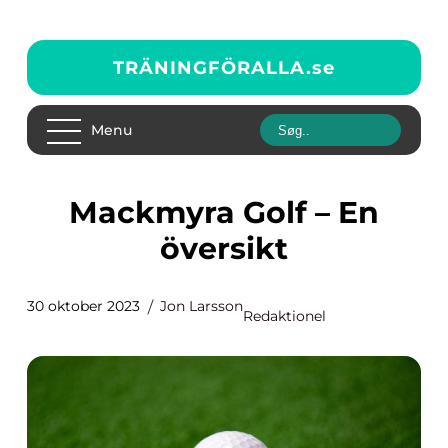
TRÄNINGFÖRALLA.
se
Menu
Mackmyra Golf – En
översikt
30 oktober 2023
Jon Larsson
Redaktionel