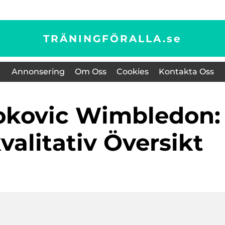
TRÄNINGFÖRALLA.
se
Annonsering
Om Oss
Cookies
Kontakta Oss
alitativ Översikt