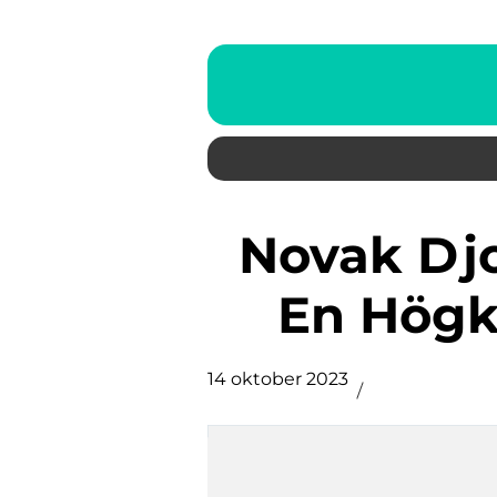
Novak Djokovic Wimbledon:
En Högkv
14 oktober 2023