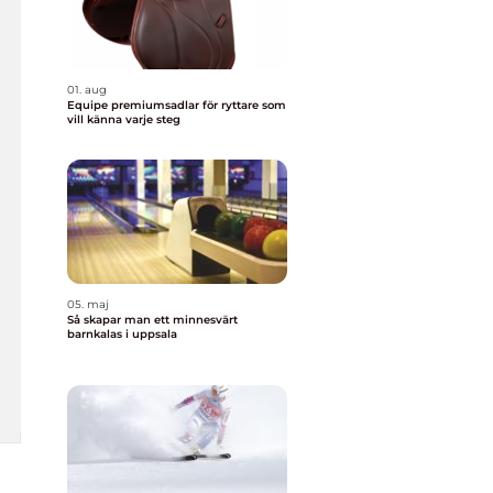
01. aug
Equipe premiumsadlar för ryttare som
vill känna varje steg
05. maj
Så skapar man ett minnesvärt
barnkalas i uppsala