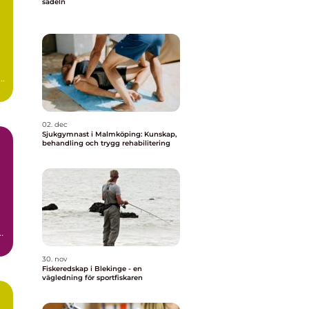
sadeln
a
02. dec
Sjukgymnast i Malmköping: Kunskap,
behandling och trygg rehabilitering
30. nov
Fiskeredskap i Blekinge - en
vägledning för sportfiskaren