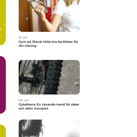
e
r.
31. jul
Gym på Öland: Hitta bra faciliteter för
din träning
04. jul
Cykelbana: En växande trend för säker
och aktiv transport