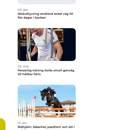
02. apr
Skiduthyrning småland enkel väg till
fler dagar i backen
02. mar
Personlig träning borås smart genväg
till hållbar form
13. jan
Ridhjälm: Säkerhet, passform och stil i