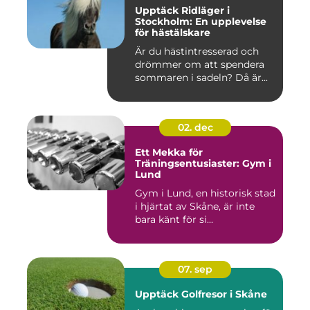
Upptäck Ridläger i
Stockholm: En upplevelse
för hästälskare
Är du hästintresserad och
drömmer om att spendera
sommaren i sadeln? Då är...
02. dec
Ett Mekka för
Träningsentusiaster: Gym i
Lund
Gym i Lund, en historisk stad
i hjärtat av Skåne, är inte
bara känt för si...
07. sep
Upptäck Golfresor i Skåne