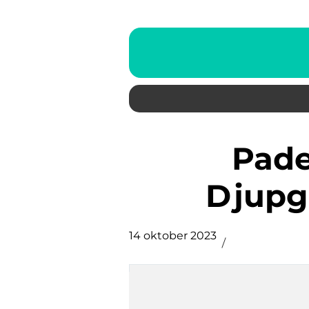
Padel Ranking: En
Djupg
14 oktober 2023