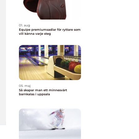
01. aug
Equipe premiumsadlar för ryttare som
vill känna varje steg
05. maj
Så skapar man ett minnesvärt
barnkalas i uppsala