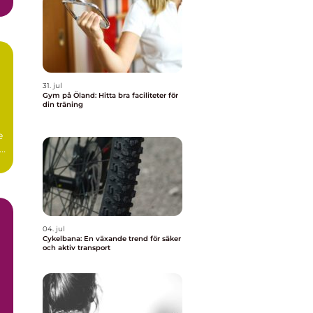
31. jul
Gym på Öland: Hitta bra faciliteter för
din träning
e
r.
04. jul
Cykelbana: En växande trend för säker
och aktiv transport