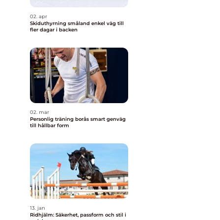
02. apr
Skiduthyrning småland enkel väg till
fler dagar i backen
02. mar
Personlig träning borås smart genväg
till hållbar form
13. jan
Ridhjälm: Säkerhet, passform och stil i