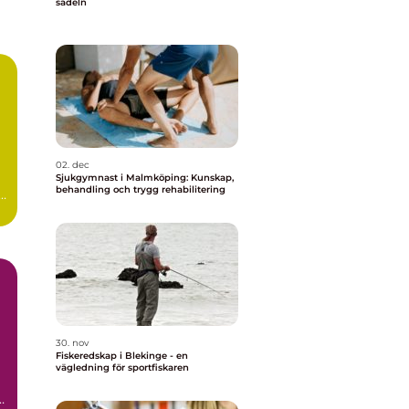
sadeln
02. dec
Sjukgymnast i Malmköping: Kunskap,
behandling och trygg rehabilitering
a
30. nov
Fiskeredskap i Blekinge - en
vägledning för sportfiskaren