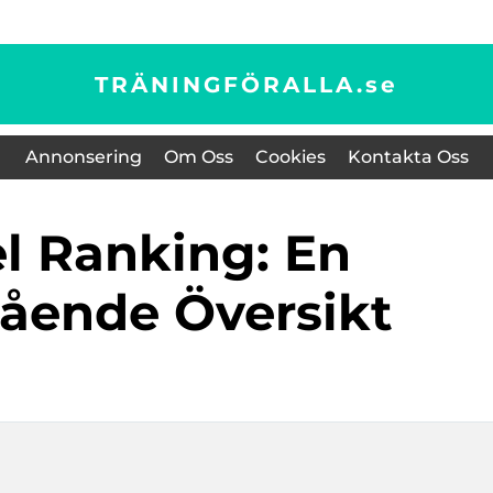
TRÄNINGFÖRALLA.
se
Annonsering
Om Oss
Cookies
Kontakta Oss
ående Översikt