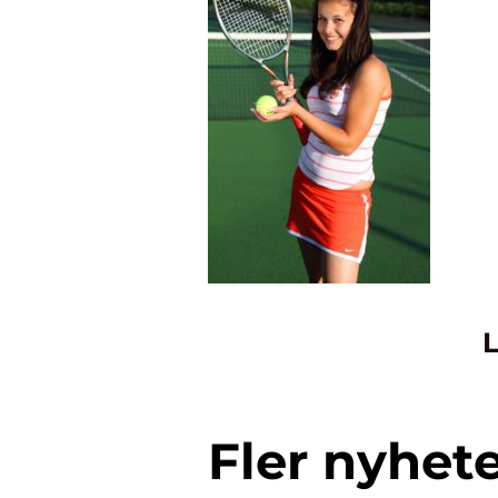
L
Fler nyhet