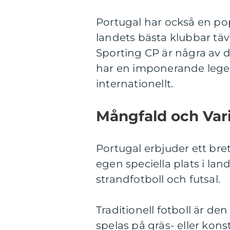
Portugal har också en popu
landets bästa klubbar täv
Sporting CP är några av 
har en imponerande lege
internationellt.
Mångfald och Vari
Portugal erbjuder ett bre
egen speciella plats i land
strandfotboll och futsal.
Traditionell fotboll är de
spelas på gräs- eller kon