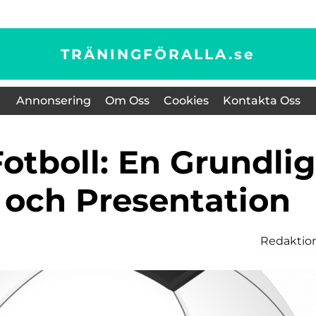
TRÄNINGFÖRALLA.
se
Annonsering
Om Oss
Cookies
Kontakta Oss
 och Presentation
Redaktio