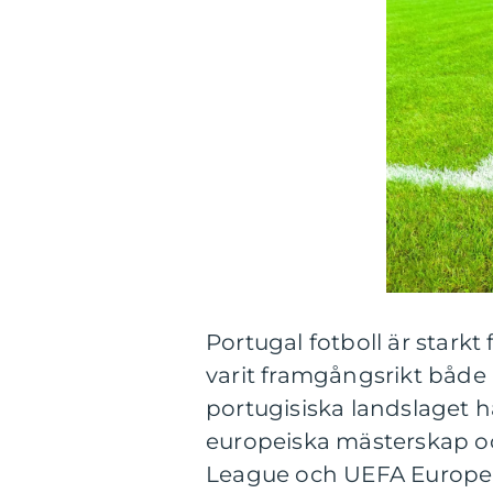
Portugal fotboll är stark
varit framgångsrikt både 
portugisiska landslaget h
europeiska mästerskap oc
League och UEFA Europe