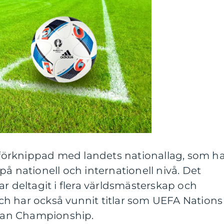
t förknippad med landets nationallag, som h
på nationell och internationell nivå. Det
ar deltagit i flera världsmästerskap och
h har också vunnit titlar som UEFA Nations
an Championship.