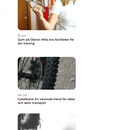
r
31. jul
Gym på Öland: Hitta bra faciliteter för
din träning
04. jul
Cykelbana: En växande trend för säker
och aktiv transport