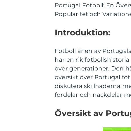
Portugal Fotboll: En Över
Popularitet och Variatione
Introduktion:
Fotboll är en av Portugal
har en rik fotbollshistori
över generationer. Den h
översikt över Portugal fotb
diskutera skillnaderna m
fördelar och nackdelar me
Översikt av Portu