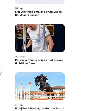
02. apr
Skiduthyrning småland enkel väg till
fler dagar i backen
02. mar
Personlig träning borås smart genväg
till hållbar form
,
v
13. jan
Ridhjälm: Säkerhet, passform och stil i