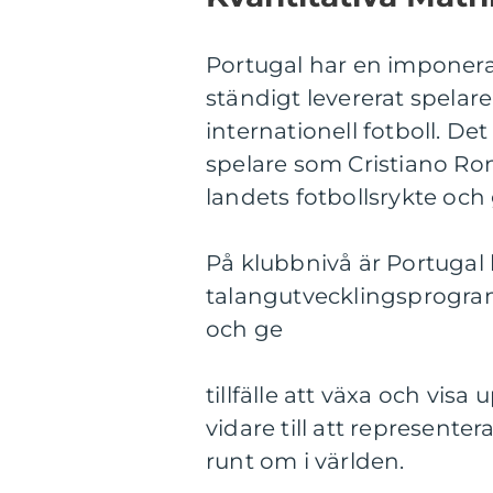
Portugal har en imponer
ständigt levererat spelare
internationell fotboll. D
spelare som Cristiano Rona
landets fotbollsrykte och 
På klubbnivå är Portugal
talangutvecklingsprogram
och ge
tillfälle att växa och vis
vidare till att represente
runt om i världen.