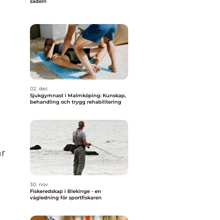
sadeln
02. dec
Sjukgymnast i Malmköping: Kunskap,
behandling och trygg rehabilitering
ar
30. nov
Fiskeredskap i Blekinge - en
vägledning för sportfiskaren