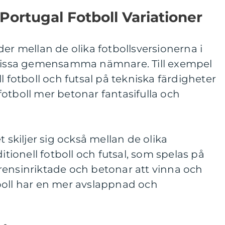
Portugal Fotboll Variationer
der mellan de olika fotbollsversionerna i
 vissa gemensamma nämnare. Till exempel
l fotboll och futsal på tekniska färdigheter
otboll mer betonar fantasifulla och
t skiljer sig också mellan de olika
ditionell fotboll och futsal, som spelas på
rensinriktade och betonar att vinna och
boll har en mer avslappnad och