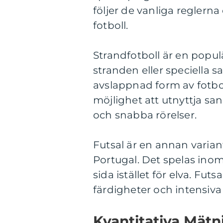
följer de vanliga reglern
fotboll.
Strandfotboll är en popu
stranden eller speciella 
avslappnad form av fotbol
möjlighet att utnyttja sa
och snabba rörelser.
Futsal är en annan variant
Portugal. Det spelas ino
sida istället för elva. Fut
färdigheter och intensiva s
Kvantitativa Mätn