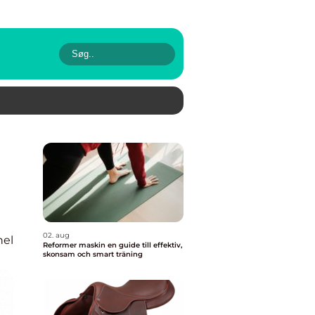
02. aug
nel
Reformer maskin en guide till effektiv,
skonsam och smart träning