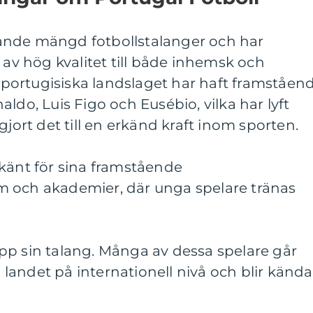
ande mängd fotbollstalanger och har
 av hög kvalitet till både inhemsk och
et portugisiska landslaget har haft framståen
ldo, Luis Figo och Eusébio, vilka har lyft
gjort det till en erkänd kraft inom sporten.
 känt för sina framstående
 och akademier, där unga spelare tränas
a upp sin talang. Många av dessa spelare går
ra landet på internationell nivå och blir kända