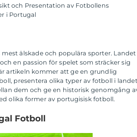
sikt och Presentation av Fotbollens
r i Portugal
s mest älskade och populära sporter. Landet
a och en passion för spelet som sträcker sig
är artikeln kommer att ge en grundlig
oll, presentera olika typer av fotboll i landet
ellan dem och ge en historisk genomgång a
d olika former av portugisisk fotboll.
gal Fotboll