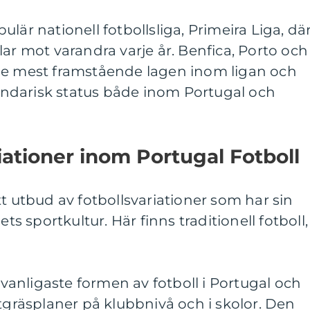
lär nationell fotbollsliga, Primeira Liga, dä
lar mot varandra varje år. Benfica, Porto och
de mest framstående lagen inom ligan och
ndarisk status både inom Portugal och
ationer inom Portugal Fotboll
tt utbud av fotbollsvariationer som har sin
ets sportkultur. Här finns traditionell fotboll,
n vanligaste formen av fotboll i Portugal och
stgräsplaner på klubbnivå och i skolor. Den