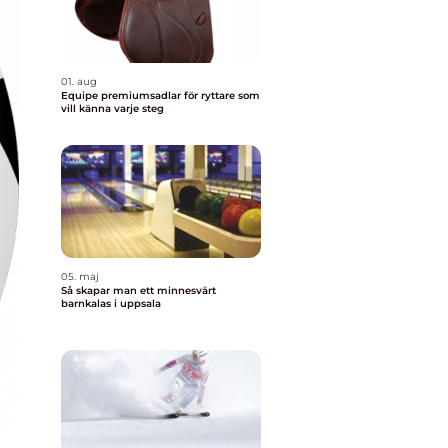
01. aug
Equipe premiumsadlar för ryttare som
vill känna varje steg
05. maj
Så skapar man ett minnesvärt
barnkalas i uppsala