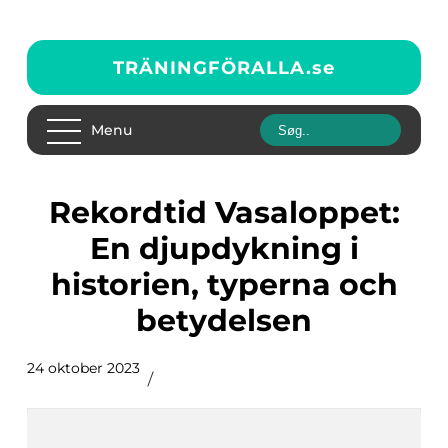
TRÄNINGFÖRALLA.
se
Menu
Rekordtid Vasaloppet:
En djupdykning i
historien, typerna och
betydelsen
24 oktober 2023