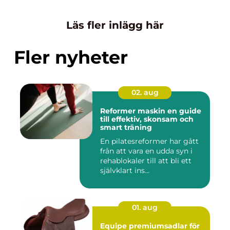
Läs fler inlägg här
Fler nyheter
02. aug
Reformer maskin en guide
till effektiv, skonsam och
smart träning
En pilatesreformer har gått
från att vara en udda syn i
rehablokaler till att bli ett
självklart ins...
01. aug
Equipe premiumsadlar för