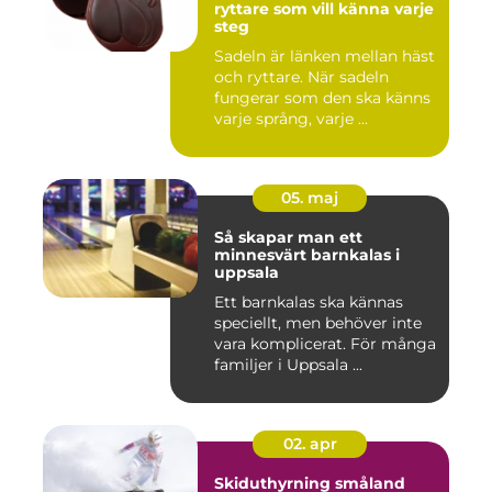
ryttare som vill känna varje
steg
Sadeln är länken mellan häst
och ryttare. När sadeln
fungerar som den ska känns
varje språng, varje ...
05. maj
Så skapar man ett
minnesvärt barnkalas i
uppsala
Ett barnkalas ska kännas
speciellt, men behöver inte
vara komplicerat. För många
familjer i Uppsala ...
02. apr
Skiduthyrning småland