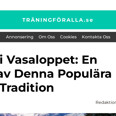
TRÄNINGFÖRALLA.
se
Annonsering
Om Oss
Cookies
Kontakta Oss
 av Denna Populära
Tradition
n
Redaktio