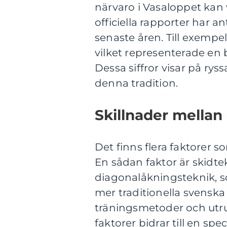
närvaro i Vasaloppet kan vi
officiella rapporter har a
senaste åren. Till exempel
vilket representerade en 
Dessa siffror visar på ry
denna tradition.
Skillnader mellan 
Det finns flera faktorer s
En sådan faktor är skidte
diagonalåkningsteknik, 
mer traditionella svenska 
träningsmetoder och utr
faktorer bidrar till en sp