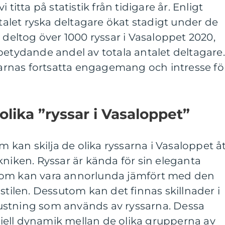
 titta på statistik från tidigare år. Enligt
ntalet ryska deltagare ökat stadigt under de
 deltog över 1000 ryssar i Vasaloppet 2020,
betydande andel av totala antalet deltagare.
ssarnas fortsatta engagemang och intresse fö
olika ”ryssar i Vasaloppet”
om kan skilja de olika ryssarna i Vasaloppet åt
kniken. Ryssar är kända för sin eleganta
som kan vara annorlunda jämfört med den
stilen. Dessutom kan det finnas skillnader i
ustning som används av ryssarna. Dessa
eciell dynamik mellan de olika grupperna av