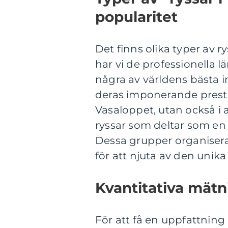
popularitet
Det finns olika typer av r
har vi de professionella 
några av världens bästa 
deras imponerande presta
Vasaloppet, utan också i a
ryssar som deltar som en
Dessa grupper organiserar
för att njuta av den uni
Kvantitativa mätn
För att få en uppfattning