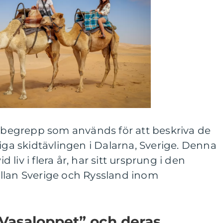
t begrepp som används för att beskriva de
liga skidtävlingen i Dalarna, Sverige. Denna
id liv i flera år, har sitt ursprung i den
llan Sverige och Ryssland inom
i Vasaloppet” och deras