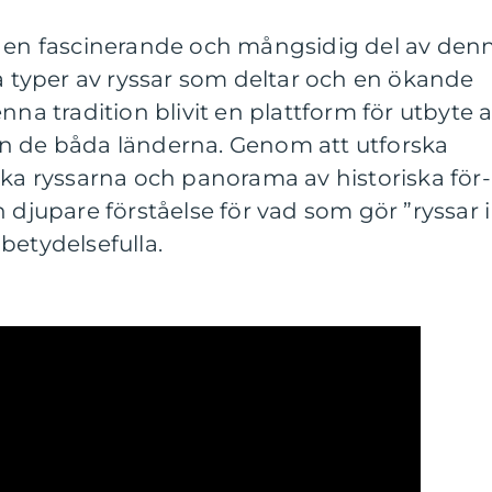
r en fascinerande och mångsidig del av den
ka typer av ryssar som deltar och en ökande
nna tradition blivit en plattform för utbyte 
n de båda länderna. Genom att utforska
ika ryssarna och panorama av historiska för-
 djupare förståelse för vad som gör ”ryssar i
betydelsefulla.