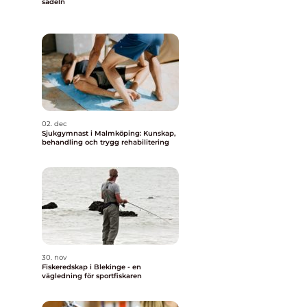
sadeln
02. dec
Sjukgymnast i Malmköping: Kunskap,
behandling och trygg rehabilitering
30. nov
Fiskeredskap i Blekinge - en
vägledning för sportfiskaren