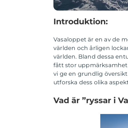
Introduktion:
Vasaloppet är en av de me
världen och årligen lockar
världen. Bland dessa entu
fått stor uppmärksamhet –
vi ge en grundlig översi
utforska dess olika aspekt
Vad är ”ryssar i V