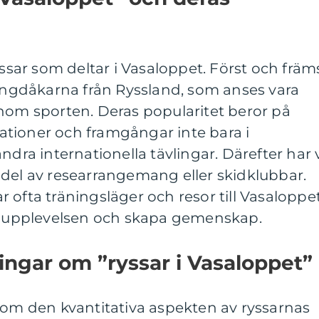
yssar som deltar i Vasaloppet. Först och främ
längdåkarna från Ryssland, som anses vara
inom sporten. Deras popularitet beror på
tioner och framgångar inte bara i
ndra internationella tävlingar. Därefter har 
 del av researrangemang eller skidklubbar.
 ofta träningsläger och resor till Vasaloppe
ka upplevelsen och skapa gemenskap.
ingar om ”ryssar i Vasaloppet”
 om den kvantitativa aspekten av ryssarnas