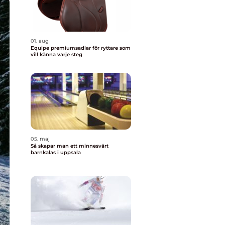
01. aug
Equipe premiumsadlar för ryttare som
vill känna varje steg
05. maj
Så skapar man ett minnesvärt
barnkalas i uppsala