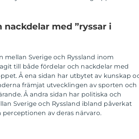
h nackdelar med ”ryssar i
n mellan Sverige och Ryssland inom
git till både fördelar och nackdelar med
oppet. Å ena sidan har utbytet av kunskap o
nderna främjat utvecklingen av sporten och
 lärande. Å andra sidan har politiska och
llan Sverige och Ryssland ibland påverkat
 perceptionen av deras närvaro.