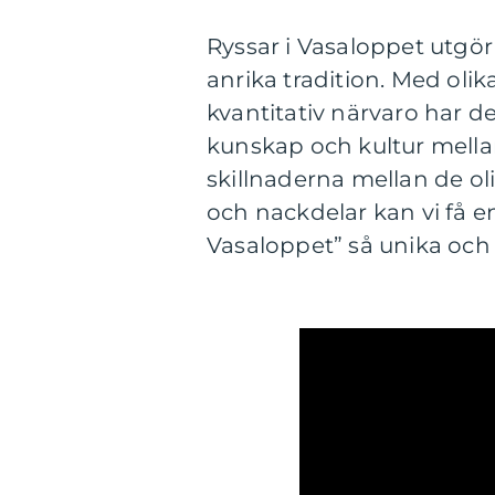
Ryssar i Vasaloppet utgö
anrika tradition. Med oli
kvantitativ närvaro har de
kunskap och kultur mella
skillnaderna mellan de ol
och nackdelar kan vi få en
Vasaloppet” så unika och 