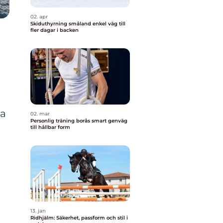
02. apr
Skiduthyrning småland enkel väg till
fler dagar i backen
ka
02. mar
Personlig träning borås smart genväg
till hållbar form
13. jan
Ridhjälm: Säkerhet, passform och stil i