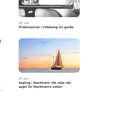
02. jun
Proteinpulver i Göteborg: En guide
r
01. jun
Segling i Stockholm: Att välja rätt
segel för Stockholms vatten
.