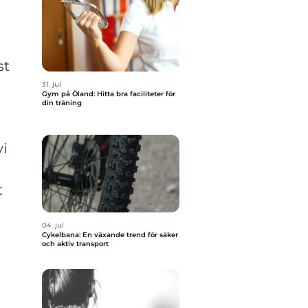
st
31. jul
Gym på Öland: Hitta bra faciliteter för
din träning
vi
t
04. jul
Cykelbana: En växande trend för säker
och aktiv transport