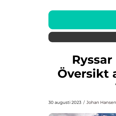
Ryssar i Vasaloppet: En
Översikt
30 augusti 2023
Johan Hanse