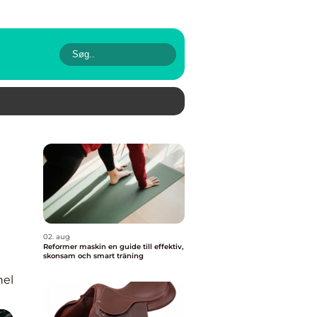
02. aug
Reformer maskin en guide till effektiv,
skonsam och smart träning
nel