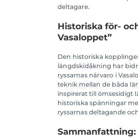
deltagare.
Historiska för- oc
Vasaloppet”
Den historiska kopplinge
längdskidåkning har bidra
ryssarnas närvaro i Vasal
teknik mellan de båda lä
inspirerat till ömsesidigt
historiska spänningar me
ryssarnas deltagande och
Sammanfattning: