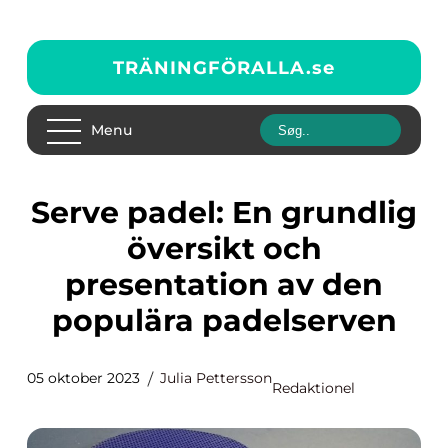
TRÄNINGFÖRALLA.
se
Menu
Serve padel: En grundlig
översikt och
presentation av den
populära padelserven
05 oktober 2023
Julia Pettersson
Redaktionel