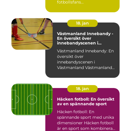
fotbollsfans...
18. jan
Västmanland Innebandy -
En översikt över
innebandyscenen i
Västmanland
Västmanland Innebandy: En
översikt över
innebandyscenen i
Västmanland Västmanland
är en region i Sv...
18. jan
Häcken fotboll: En översikt
av en spännande sport
Häcken fotboll: En
spännande sport med unika
dimensioner Häcken fotboll
är en sport som kombinerar