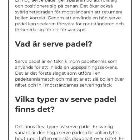
En hög serve padel ger spelaren tid att röra sig
och positionera sig på banan. Det ökar också
svårighetsgraden för motståndaren att returnera
bollen korrekt. Genom att använda en hög serve
padel kan spelaren försvåra för motståndaren och
förbereda sig för ett försvarsspel.
Vad är serve padel?
Serve padel är en teknik inom padeltennis som
används för att inleda en uppspelningssekvens.
Det är det första slaget som utförs i en
padeltennismatch och målet är att slå bollen över
nätet och in i motståndarnas serveringsfack.
Vilka typer av serve padel
finns det?
Det finns flera typer av serve padel. En vanlig
variant är den höga serve padel, där bollen lyfts
högt upp i luften och slås diagonalt över nätet. En