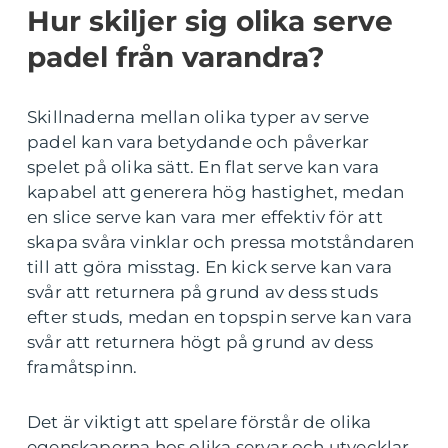
Hur skiljer sig olika serve
padel från varandra?
Skillnaderna mellan olika typer av serve
padel kan vara betydande och påverkar
spelet på olika sätt. En flat serve kan vara
kapabel att generera hög hastighet, medan
en slice serve kan vara mer effektiv för att
skapa svåra vinklar och pressa motståndaren
till att göra misstag. En kick serve kan vara
svår att returnera på grund av dess studs
efter studs, medan en topspin serve kan vara
svår att returnera högt på grund av dess
framåtspinn.
Det är viktigt att spelare förstår de olika
egenskaperna hos olika servar och utvecklar