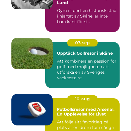
Lund
Gym i Lund, en historisk stad
i hjärtat av Skåne, är inte
bara känt för si...
07. sep
Upptäck Golfresor i Skåne
Att kombinera en passion för
golf med möjligheten att
utforska en av Sveriges
vackraste re...
10. aug
Fotbollsresor med Arsenal:
En Upplevelse för Livet
Att följa sitt favoritlag på
plats är en dröm för många