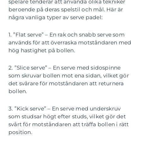
spelare tenderar att använda olika tekniker
beroende på deras spelstil och mål. Här är
några vanliga typer av serve padel:
1. ”Flat serve” – En rak och snabb serve som
används för att överraska motståndaren med
hög hastighet på bollen.
2. ”Slice serve” – En serve med sidospinne
som skruvar bollen mot ena sidan, vilket gör
det svårare för motståndaren att returnera
bollen.
3. ”Kick serve” – En serve med underskruv
som studsar högt efter studs, vilket gör det
svårt för motståndaren att träffa bollen i rätt
position.