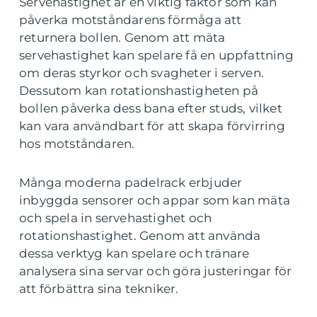
Servehastighet är en viktig faktor som kan
påverka motståndarens förmåga att
returnera bollen. Genom att mäta
servehastighet kan spelare få en uppfattning
om deras styrkor och svagheter i serven.
Dessutom kan rotationshastigheten på
bollen påverka dess bana efter studs, vilket
kan vara användbart för att skapa förvirring
hos motståndaren.
Många moderna padelrack erbjuder
inbyggda sensorer och appar som kan mäta
och spela in servehastighet och
rotationshastighet. Genom att använda
dessa verktyg kan spelare och tränare
analysera sina servar och göra justeringar för
att förbättra sina tekniker.