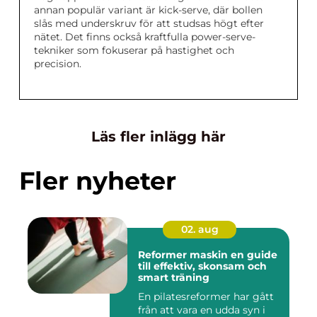
annan populär variant är kick-serve, där bollen
slås med underskruv för att studsas högt efter
nätet. Det finns också kraftfulla power-serve-
tekniker som fokuserar på hastighet och
precision.
Läs fler inlägg här
Fler nyheter
02. aug
Reformer maskin en guide
till effektiv, skonsam och
smart träning
En pilatesreformer har gått
från att vara en udda syn i