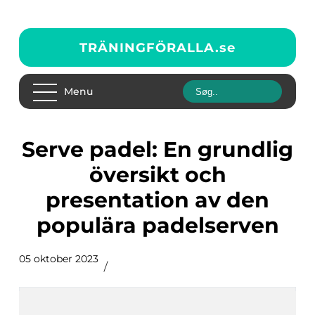
TRÄNINGFÖRALLA.
se
Menu
Serve padel: En grundlig
översikt och
presentation av den
populära padelserven
05 oktober 2023