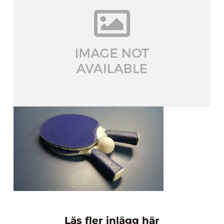
Läs fler inlägg här