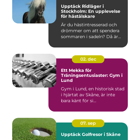
Upptäck Ridläger i
Stockholm: En upplevelse
för hästälskare
Är du hästintresserad och
drömmer om att spendera
sommaren i sadeln? Då är...
02. dec
Ett Mekka för
Träningsentusiaster: Gym i
Lund
Gym i Lund, en historisk stad
i hjärtat av Skåne, är inte
bara känt för si...
07. sep
Upptäck Golfresor i Skåne