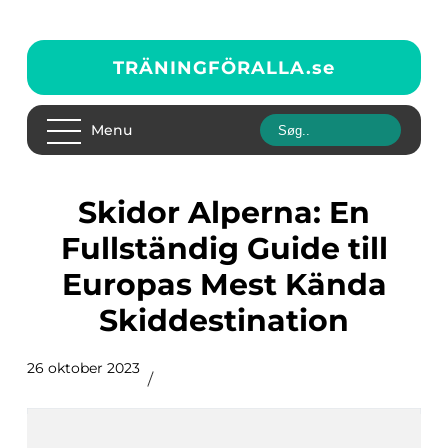
TRÄNINGFÖRALLA.
se
Menu
Skidor Alperna: En
Fullständig Guide till
Europas Mest Kända
Skiddestination
26 oktober 2023