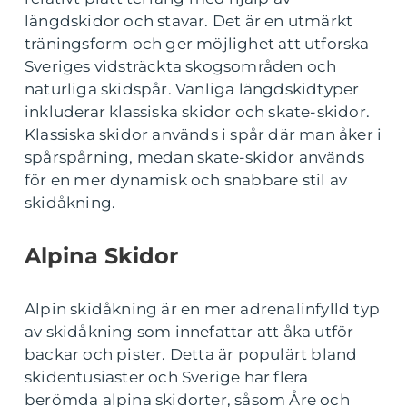
längdskidor och stavar. Det är en utmärkt
träningsform och ger möjlighet att utforska
Sveriges vidsträckta skogsområden och
naturliga skidspår. Vanliga längdskidtyper
inkluderar klassiska skidor och skate-skidor.
Klassiska skidor används i spår där man åker i
spårspårning, medan skate-skidor används
för en mer dynamisk och snabbare stil av
skidåkning.
Alpina Skidor
Alpin skidåkning är en mer adrenalinfylld typ
av skidåkning som innefattar att åka utför
backar och pister. Detta är populärt bland
skidentusiaster och Sverige har flera
berömda alpina skidorter, såsom Åre och