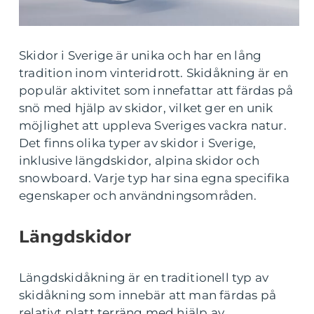
Skidor i Sverige är unika och har en lång
tradition inom vinteridrott. Skidåkning är en
populär aktivitet som innefattar att färdas på
snö med hjälp av skidor, vilket ger en unik
möjlighet att uppleva Sveriges vackra natur.
Det finns olika typer av skidor i Sverige,
inklusive längdskidor, alpina skidor och
snowboard. Varje typ har sina egna specifika
egenskaper och användningsområden.
Längdskidor
Längdskidåkning är en traditionell typ av
skidåkning som innebär att man färdas på
relativt platt terräng med hjälp av