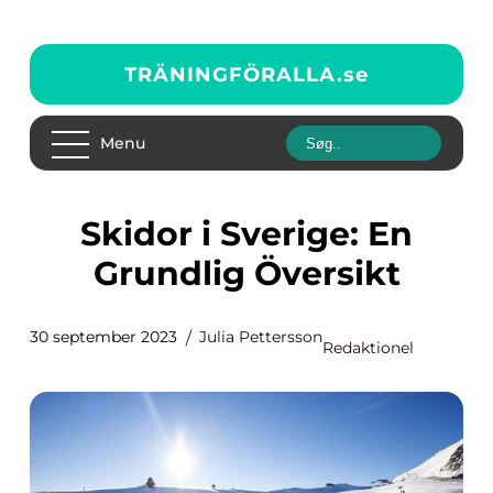
TRÄNINGFÖRALLA.
se
Menu
Skidor i Sverige: En
Grundlig Översikt
30 september 2023
Julia Pettersson
Redaktionel