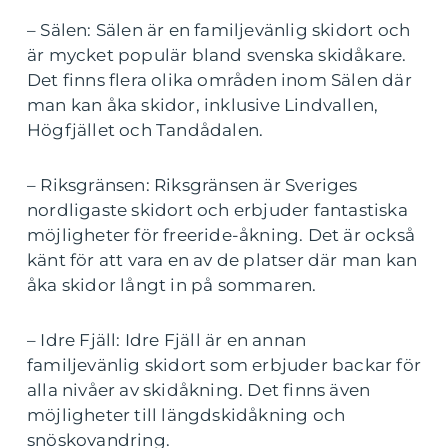
– Sälen: Sälen är en familjevänlig skidort och
är mycket populär bland svenska skidåkare.
Det finns flera olika områden inom Sälen där
man kan åka skidor, inklusive Lindvallen,
Högfjället och Tandådalen.
– Riksgränsen: Riksgränsen är Sveriges
nordligaste skidort och erbjuder fantastiska
möjligheter för freeride-åkning. Det är också
känt för att vara en av de platser där man kan
åka skidor långt in på sommaren.
– Idre Fjäll: Idre Fjäll är en annan
familjevänlig skidort som erbjuder backar för
alla nivåer av skidåkning. Det finns även
möjligheter till längdskidåkning och
snöskovandring.