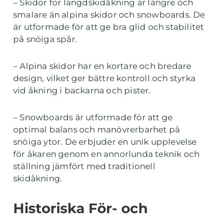
– Skidor för längdskidåkning är längre och
smalare än alpina skidor och snowboards. De
är utformade för att ge bra glid och stabilitet
på snöiga spår.
– Alpina skidor har en kortare och bredare
design, vilket ger bättre kontroll och styrka
vid åkning i backarna och pister.
– Snowboards är utformade för att ge
optimal balans och manövrerbarhet på
snöiga ytor. De erbjuder en unik upplevelse
för åkaren genom en annorlunda teknik och
ställning jämfört med traditionell
skidåkning.
Historiska För- och