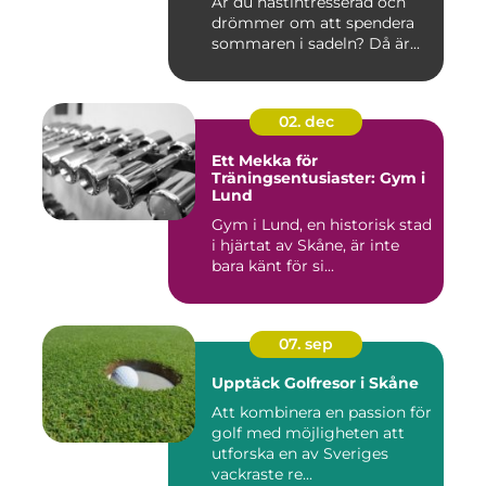
Är du hästintresserad och
drömmer om att spendera
sommaren i sadeln? Då är...
02. dec
Ett Mekka för
Träningsentusiaster: Gym i
Lund
Gym i Lund, en historisk stad
i hjärtat av Skåne, är inte
bara känt för si...
07. sep
Upptäck Golfresor i Skåne
Att kombinera en passion för
golf med möjligheten att
utforska en av Sveriges
vackraste re...