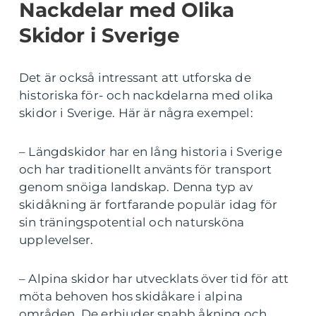
Nackdelar med Olika
Skidor i Sverige
Det är också intressant att utforska de
historiska för- och nackdelarna med olika
skidor i Sverige. Här är några exempel:
– Längdskidor har en lång historia i Sverige
och har traditionellt använts för transport
genom snöiga landskap. Denna typ av
skidåkning är fortfarande populär idag för
sin träningspotential och natursköna
upplevelser.
– Alpina skidor har utvecklats över tid för att
möta behoven hos skidåkare i alpina
områden. De erbjuder snabb åkning och