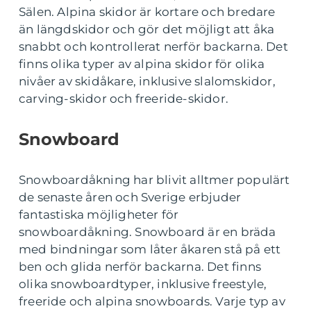
Sälen. Alpina skidor är kortare och bredare
än längdskidor och gör det möjligt att åka
snabbt och kontrollerat nerför backarna. Det
finns olika typer av alpina skidor för olika
nivåer av skidåkare, inklusive slalomskidor,
carving-skidor och freeride-skidor.
Snowboard
Snowboardåkning har blivit alltmer populärt
de senaste åren och Sverige erbjuder
fantastiska möjligheter för
snowboardåkning. Snowboard är en bräda
med bindningar som låter åkaren stå på ett
ben och glida nerför backarna. Det finns
olika snowboardtyper, inklusive freestyle,
freeride och alpina snowboards. Varje typ av