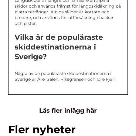
Längdskidor är längre och smalare än alpina
skidor och används främst för längdskidåkning på
platta terränger. Alpina skidor är kortare och
bredare, och används för utförsåkning i backar
och pister.
Vilka är de populäraste
skiddestinationerna i
Sverige?
Några av de populäraste skiddestinationerna i
Sverige är Åre, Sälen, Riksgränsen och Idre Fjäll.
Läs fler inlägg här
Fler nyheter