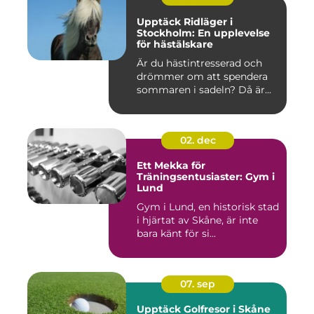
Upptäck Ridläger i
Stockholm: En upplevelse
för hästälskare
Är du hästintresserad och
drömmer om att spendera
sommaren i sadeln? Då är...
02. dec
Ett Mekka för
Träningsentusiaster: Gym i
Lund
Gym i Lund, en historisk stad
i hjärtat av Skåne, är inte
bara känt för si...
07. sep
Upptäck Golfresor i Skåne