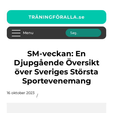
TRÄNINGFÖRALLA.
se
Menu
SM-veckan: En
Djupgående Översikt
över Sveriges Största
Sportevenemang
16 oktober 2023