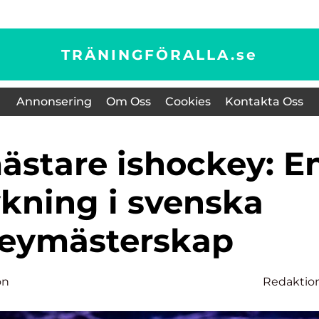
TRÄNINGFÖRALLA.
se
Annonsering
Om Oss
Cookies
Kontakta Oss
kning i svenska
eymästerskap
on
Redaktio