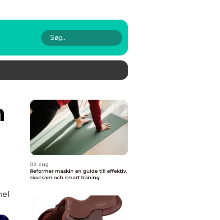
02. aug
Reformer maskin en guide till effektiv,
skonsam och smart träning
nel