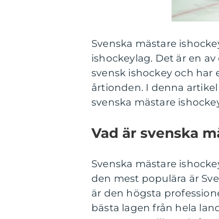
Svenska mästare ishockey 
ishockeylag. Det är en av
svensk ishockey och har e
årtionden. I denna artike
svenska mästare ishockey
Vad är svenska m
Svenska mästare ishockey 
den mest populära är Sv
är den högsta professione
bästa lagen från hela lan