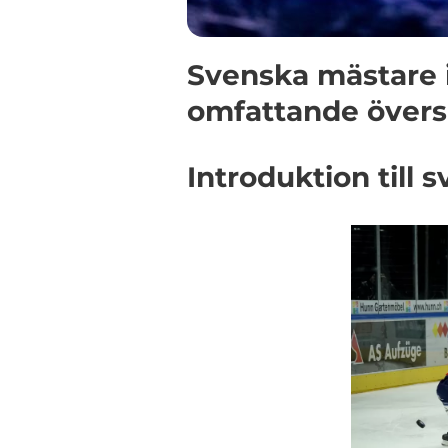
Svenska mästare i
omfattande övers
Introduktion till