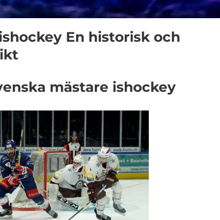
shockey En historisk och
ikt
 svenska mästare ishockey