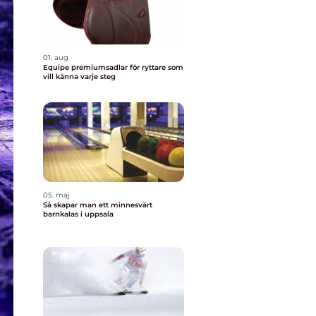
01. aug
Equipe premiumsadlar för ryttare som
vill känna varje steg
05. maj
Så skapar man ett minnesvärt
barnkalas i uppsala