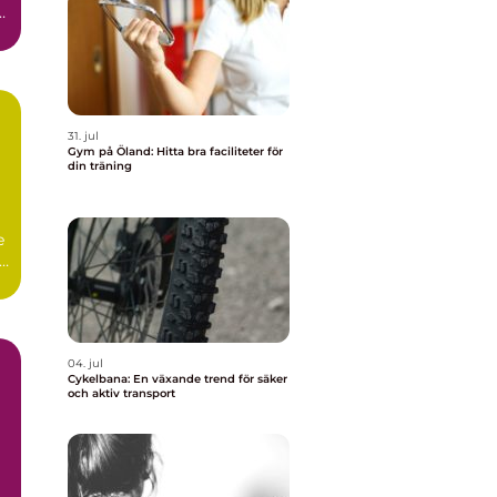
31. jul
Gym på Öland: Hitta bra faciliteter för
din träning
e
r.
04. jul
Cykelbana: En växande trend för säker
och aktiv transport