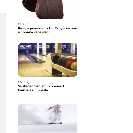
01. aug
Equipe premiumsadlar för ryttare som
vill känna varje steg
05. maj
Så skapar man ett minnesvärt
barnkalas i uppsala