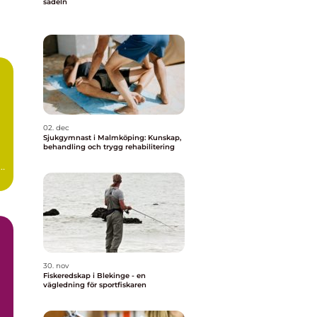
sadeln
02. dec
Sjukgymnast i Malmköping: Kunskap,
behandling och trygg rehabilitering
a
30. nov
Fiskeredskap i Blekinge - en
vägledning för sportfiskaren