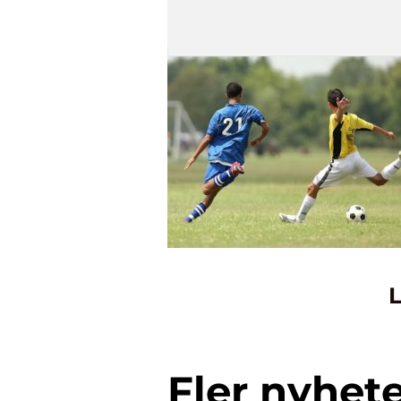
L
Fler nyhet