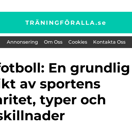
TRÄNINGFÖRALLA.
se
Annonsering
Om Oss
Cookies
Kontakta Oss
ikt av sportens
ritet, typer och
skillnader