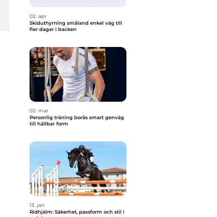
02. apr
Skiduthyrning småland enkel väg till
fler dagar i backen
02. mar
Personlig träning borås smart genväg
till hållbar form
13. jan
Ridhjälm: Säkerhet, passform och stil i