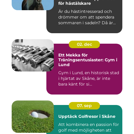
för hästälskare
Är du hästintresserad och
drömmer om att spendera
sommaren i sadeln? Då är...
02. dec
Ett Mekka för
Träningsentusiaster: Gym i
Lund
Gym i Lund, en historisk stad
i hjärtat av Skåne, är inte
bara känt för si...
07. sep
Upptäck Golfresor i Skåne
Att kombinera en passion för
golf med möjligheten att