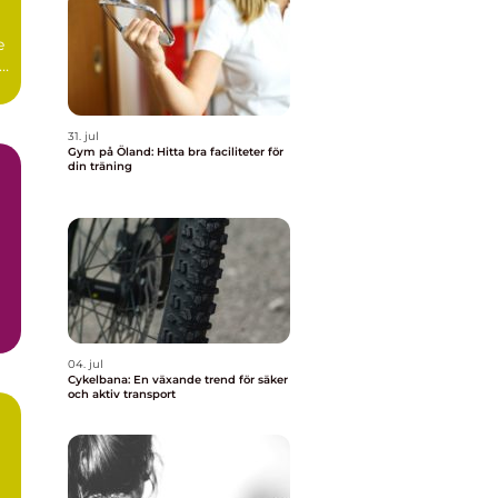
e
r.
31. jul
Gym på Öland: Hitta bra faciliteter för
din träning
04. jul
Cykelbana: En växande trend för säker
och aktiv transport