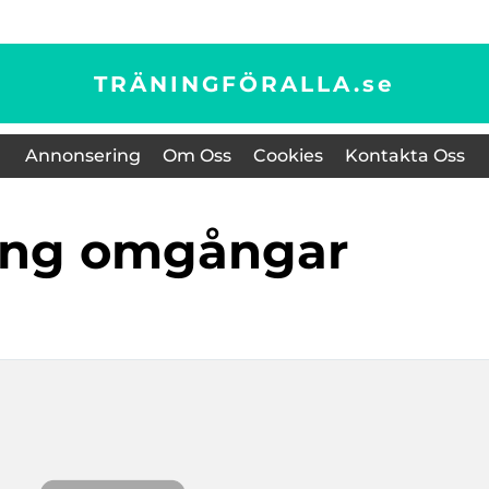
TRÄNINGFÖRALLA.
se
Annonsering
Om Oss
Cookies
Kontakta Oss
ling omgångar