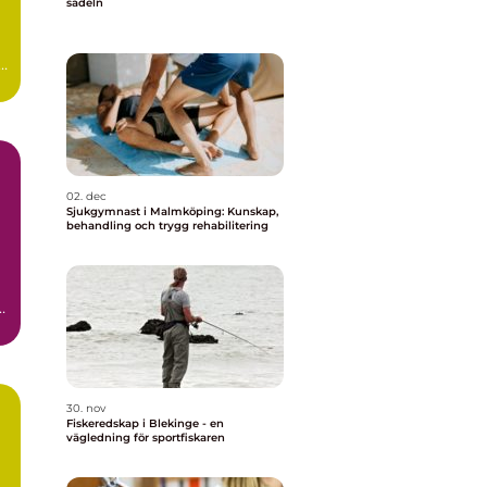
sadeln
a
02. dec
Sjukgymnast i Malmköping: Kunskap,
behandling och trygg rehabilitering
30. nov
Fiskeredskap i Blekinge - en
vägledning för sportfiskaren