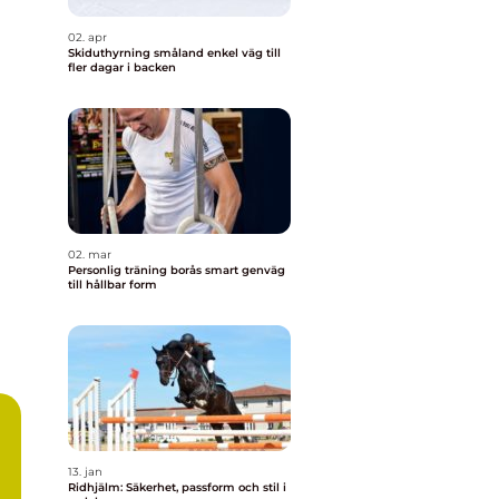
02. apr
Skiduthyrning småland enkel väg till
fler dagar i backen
02. mar
Personlig träning borås smart genväg
till hållbar form
13. jan
Ridhjälm: Säkerhet, passform och stil i