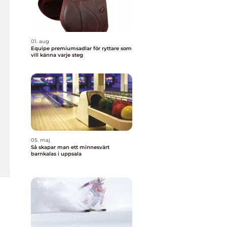
01. aug
Equipe premiumsadlar för ryttare som
vill känna varje steg
05. maj
Så skapar man ett minnesvärt
barnkalas i uppsala