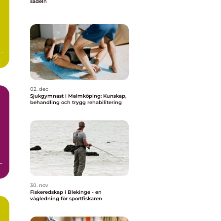
sadeln
a
02. dec
Sjukgymnast i Malmköping: Kunskap,
behandling och trygg rehabilitering
30. nov
Fiskeredskap i Blekinge - en
vägledning för sportfiskaren