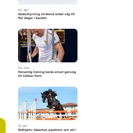
02. apr
Skiduthyrning småland enkel väg till
fler dagar i backen
02. mar
Personlig träning borås smart genväg
till hållbar form
13. jan
Ridhjälm: Säkerhet, passform och stil i