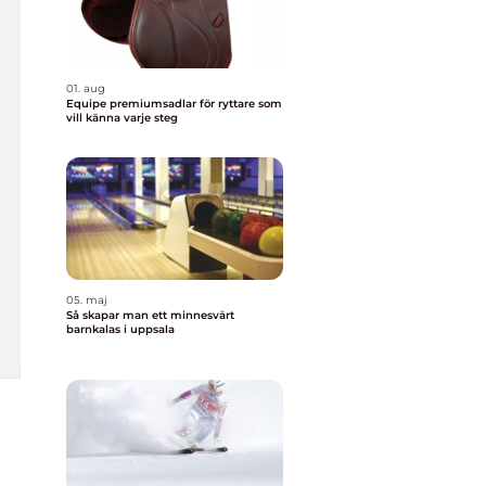
01. aug
Equipe premiumsadlar för ryttare som
vill känna varje steg
05. maj
Så skapar man ett minnesvärt
barnkalas i uppsala