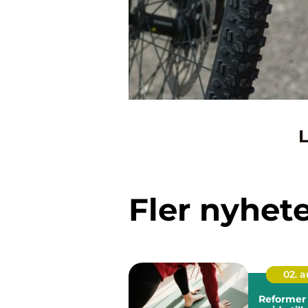
L
Fler nyhet
02. 
Reformer 