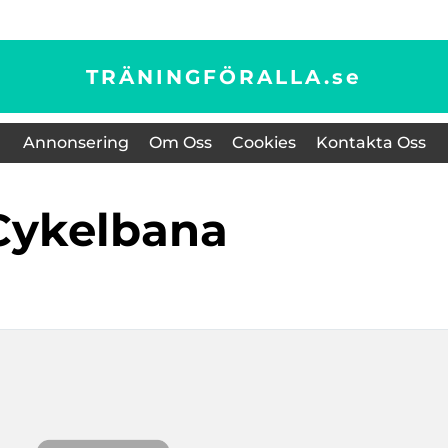
TRÄNINGFÖRALLA.
se
Annonsering
Om Oss
Cookies
Kontakta Oss
Cykelbana