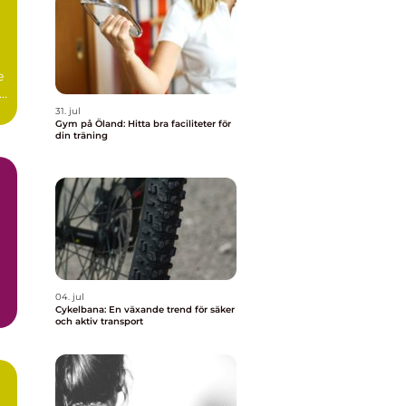
e
r.
31. jul
Gym på Öland: Hitta bra faciliteter för
din träning
04. jul
Cykelbana: En växande trend för säker
och aktiv transport