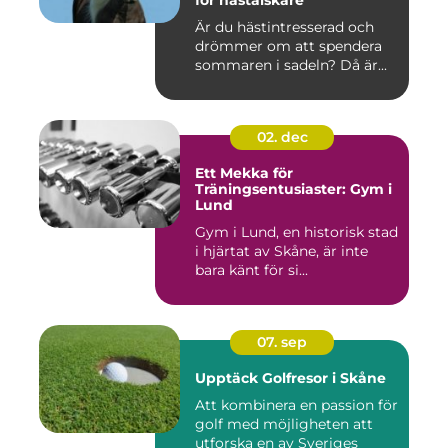
för hästälskare
Är du hästintresserad och
drömmer om att spendera
sommaren i sadeln? Då är...
02. dec
Ett Mekka för
Träningsentusiaster: Gym i
Lund
Gym i Lund, en historisk stad
i hjärtat av Skåne, är inte
bara känt för si...
07. sep
Upptäck Golfresor i Skåne
Att kombinera en passion för
golf med möjligheten att
utforska en av Sveriges