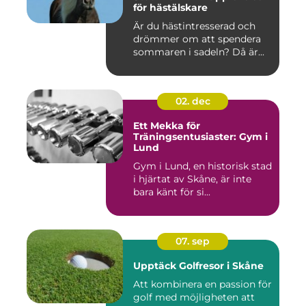
för hästälskare
Är du hästintresserad och
drömmer om att spendera
sommaren i sadeln? Då är...
02. dec
Ett Mekka för
Träningsentusiaster: Gym i
Lund
Gym i Lund, en historisk stad
i hjärtat av Skåne, är inte
bara känt för si...
07. sep
Upptäck Golfresor i Skåne
Att kombinera en passion för
golf med möjligheten att